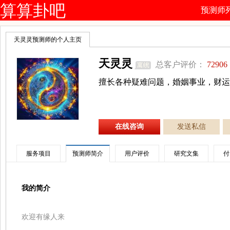
算算卦吧
预测师
天灵灵预测师的个人主页
天灵灵
总客户评价：
72906
擅长各种疑难问题，婚姻事业，财运
在线咨询
发送私信
服务项目
预测师简介
用户评价
研究文集
付
我的简介
欢迎有缘人来