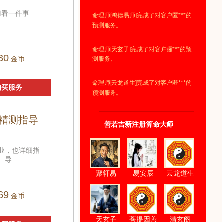
门看一件事
命理师[鸿德易师]完成了对客户匿***的
预测服务。
命理师[天玄子]完成了对客户骊***的预
30
测服务。
金币
命理师[云龙道生]完成了对客户匿***的
购买服务
预测服务。
命理师[天瑞宗师]完成了对客户依***的
精测指导
善若吉新注册算命大师
预测服务。
命理师[国学堂]完成了对客户涂***的预
业，也详细指
测服务。
导
聚轩易
易安辰
云龙道生
命理师[诸葛世家]完成了对客户虹***的
预测服务。
69
金币
命理师[聚轩易]完成了对客户山***的预
天玄子
菩提因善
清玄阁